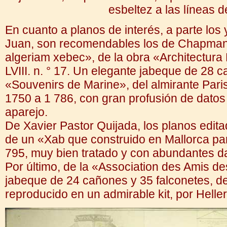
esbeltez a las líneas d
En cuanto a planos de interés, a parte lo
Juan, son recomendables los de Chapman, 
algeriam xebec», de la obra «Architectura 
LVIII. n. ° 17. Un elegante jabeque de 28 
«Souvenirs de Marine», del almirante Pari
1750 a 1 786, con gran profusión de datos 
aparejo.
De Xavier Pastor Quijada, los planos edit
de un «Xab que construido en Mallorca pa
795, muy bien tratado y con abundantes dat
Por último, de la «Association des Amis d
jabeque de 24 cañones y 35 falconetes, de
reproducido en un admirable kit, por Heller