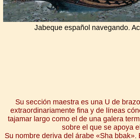
Jabeque español navegando. Acrí
Su sección maestra es una U de brazo
extraordinariamente fina y de líneas có
tajamar largo como el de una galera te
sobre el que se apoya e
Su nombre deriva del árabe «Sha bbak». Es