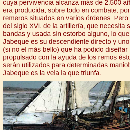
cuya pervivencia alcanza más de 2.500 a
era producida, sobre todo en combate, por
remeros situados en varios órdenes. Pero e
del siglo XVI. de la artillería, que necesi
bandas y usada sin estorbo alguno, lo qu
Jabeque es su descendiente directo y uno
(si no el más bello) que ha podido diseña
propulsado con la ayuda de los remos ésto
serán utilizados para determinadas manio
Jabeque es la vela la que triunfa.