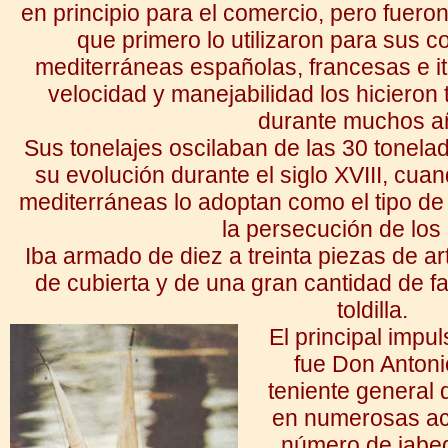
en principio para el comercio, pero fueron
que primero lo utilizaron para sus co
mediterráneas españolas, francesas e it
velocidad y manejabilidad los hicieron
durante muchos a
Sus tonelajes oscilaban de las 30 tonela
su evolución durante el siglo XVIII, cu
mediterráneas lo adoptan como el tipo 
la persecución de los 
Iba armado de diez a treinta piezas de arti
de cubierta y de una gran cantidad de f
toldilla.
El principal impu
fue Don Antoni
teniente general 
en numerosas ac
número de jabequ