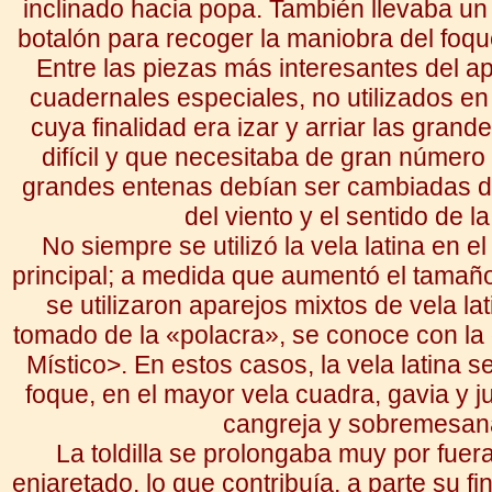
inclinado hacia popa. También llevaba un 
botalón para recoger la maniobra del foqu
Entre las piezas más interesantes del a
cuadernales especiales, no utilizados en
cuya finalidad era izar y arriar las gran
difícil y que necesitaba de gran número
grandes entenas debían ser cambiadas d
del viento y el sentido de l
No siempre se utilizó la vela latina en e
principal; a medida que aumentó el tamaño
se utilizaron aparejos mixtos de vela lat
tomado de la «polacra», se conoce con l
Místico>. En estos casos, la vela latina s
foque, en el mayor vela cuadra, gavia y 
cangreja y sobremesan
La toldilla se prolongaba muy por fuer
enjaretado, lo que contribuía, a parte su fi